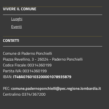
VIVERE IL COMUNE
Luoghi
Eventi
CONTATTI
Comune di Paderno Ponchielli
Piazza Revellino, 3 - 26024 - Paderno Ponchielli
Codice Fiscale: 00314360199
Partita IVA: 00314360199
IBAN:
IT48A0760103200001078935879
PEC:
comune.padernoponchielli@pec.regione.lombardia.it
Centralino: 0374/367200