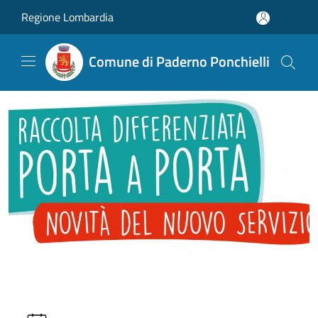
Salta al contenuto principale
Regione Lombardia
Comune di Paderno Ponchielli