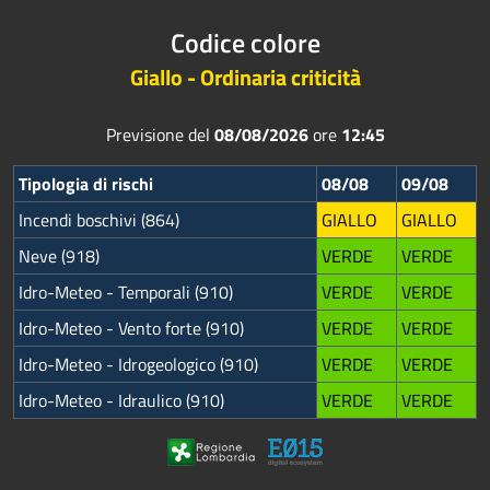
Codice colore
Giallo - Ordinaria criticità
Previsione del
08/08/2026
ore
12:45
Tipologia di rischi
08/08
09/08
Incendi boschivi (864)
GIALLO
GIALLO
Neve (918)
VERDE
VERDE
Idro-Meteo - Temporali (910)
VERDE
VERDE
Idro-Meteo - Vento forte (910)
VERDE
VERDE
Idro-Meteo - Idrogeologico (910)
VERDE
VERDE
Idro-Meteo - Idraulico (910)
VERDE
VERDE