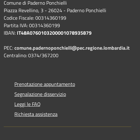
Comune di Paderno Ponchielli
Piazza Revellino, 3 - 26024 - Paderno Ponchielli
Codice Fiscale: 00314360199
Partita IVA: 00314360199
IBAN:
IT48A0760103200001078935879
PEC:
comune.padernoponchielli@pec.regione.lombardia.it
Centralino: 0374/367200
Prenotazione appuntamento
Segnalazione disservizio
Leggi le FAQ
Richiesta assistenza