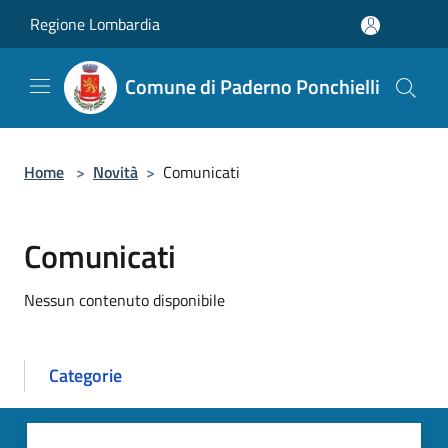
Salta al contenuto principale
Regione Lombardia
Comune di Paderno Ponchielli
Home
>
Novità
>
Comunicati
Comunicati
Nessun contenuto disponibile
Categorie