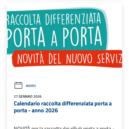
AVVISI
27 GENNAIO 2026
Calendario raccolta differenziata porta a
porta - anno 2026
NOVITÀ per la raccolta dei rifiuti porta a porta -