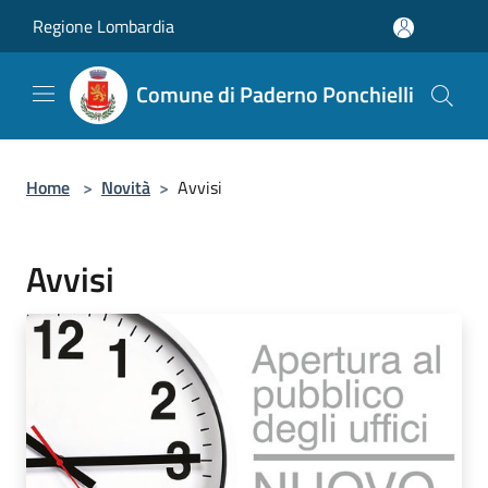
Salta al contenuto principale
Regione Lombardia
Comune di Paderno Ponchielli
Home
>
Novità
>
Avvisi
Avvisi