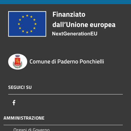
Comune di Paderno Ponchielli
SEGUICI SU
Facebook
AMMINISTRAZIONE
Organi di Governo