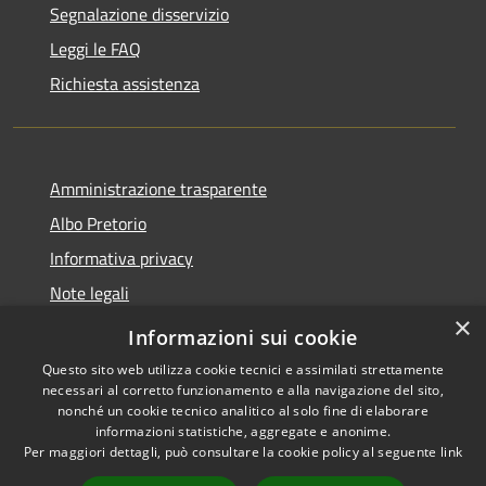
Segnalazione disservizio
Leggi le FAQ
Richiesta assistenza
Amministrazione trasparente
Albo Pretorio
Informativa privacy
Note legali
×
Dichiarazione di accessibilità 2025
Informazioni sui cookie
Questo sito web utilizza cookie tecnici e assimilati strettamente
necessari al corretto funzionamento e alla navigazione del sito,
nonché un cookie tecnico analitico al solo fine di elaborare
informazioni statistiche, aggregate e anonime.
RSS
Copyright © 2026 • Comune di
Per maggiori dettagli, può consultare la cookie policy al seguente
link
Accessibilità
Paderno Ponchielli • Powered