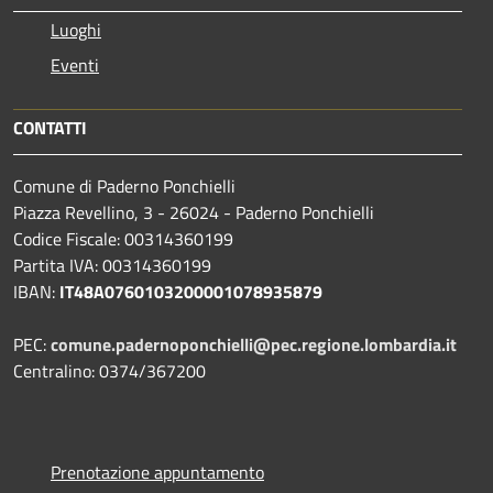
Luoghi
Eventi
CONTATTI
Comune di Paderno Ponchielli
Piazza Revellino, 3 - 26024 - Paderno Ponchielli
Codice Fiscale: 00314360199
Partita IVA: 00314360199
IBAN:
IT48A0760103200001078935879
PEC:
comune.padernoponchielli@pec.regione.lombardia.it
Centralino: 0374/367200
Prenotazione appuntamento