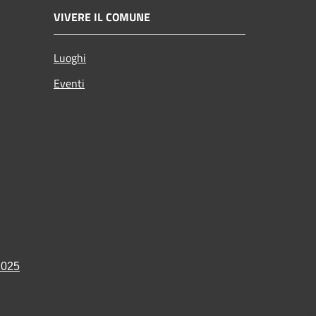
VIVERE IL COMUNE
Luoghi
Eventi
2025