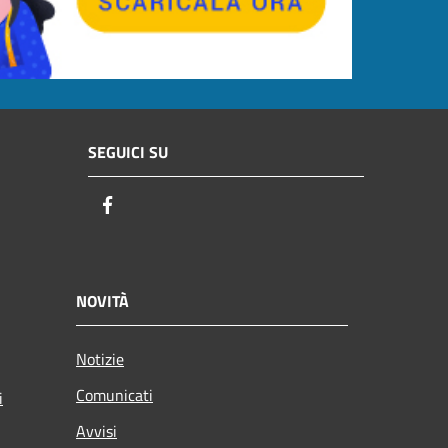
SEGUICI SU
Facebook
NOVITÀ
Notizie
Comunicati
i
Avvisi