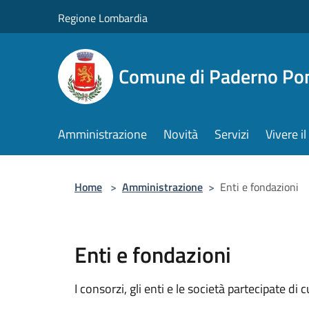
Salta al contenuto principale
Regione Lombardia
Comune di Paderno Pon
Amministrazione
Novità
Servizi
Vivere 
Home
>
Amministrazione
>
Enti e fondazioni
Enti e fondazioni
I consorzi, gli enti e le società partecipate di