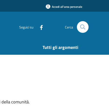
Accedi all'area personale
Seguici su
Cerca
Tutti gli argomenti
si della comunità.