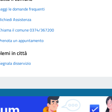
Leggi le domande frequenti
Richiedi Assistenza
Chiama il comune 0374/367200
Prenota un appuntamento
lemi in città
Segnala disservizio