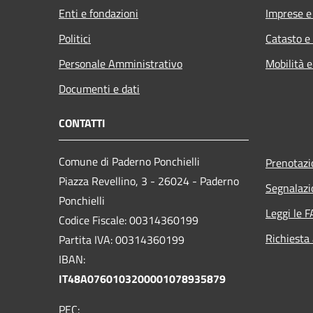
Enti e fondazioni
Imprese 
Politici
Catasto e
Personale Amministrativo
Mobilità e
Documenti e dati
CONTATTI
Comune di Paderno Ponchielli
Prenotaz
Piazza Revellino, 3 - 26024 - Paderno
Segnalazi
Ponchielli
Leggi le 
Codice Fiscale: 00314360199
Richiesta
Partita IVA: 00314360199
IBAN:
IT48A0760103200001078935879
PEC: