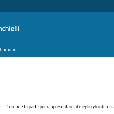
chielli
il Comune
 cui il Comune fa parte per rappresentare al meglio gli interes