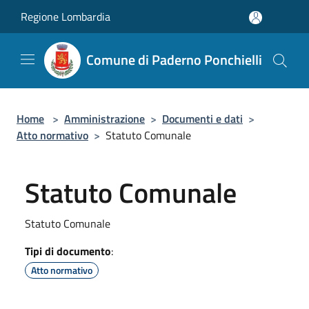
Salta al contenuto principale
Regione Lombardia
Comune di Paderno Ponchielli
Home
>
Amministrazione
>
Documenti e dati
>
Atto normativo
>
Statuto Comunale
Statuto Comunale
Statuto Comunale
Tipi di documento
:
Atto normativo