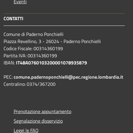
Eventi
CONTATTI
Comune di Paderno Ponchielli
Piazza Revellino, 3 - 26024 - Paderno Ponchielli
Codice Fiscale: 00314360199
Partita IVA: 00314360199
IBAN:
IT48A0760103200001078935879
PEC:
comune.padernoponchielli@pec.regione.lombardia.it
Centralino: 0374/367200
Prenotazione appuntamento
Segnalazione disservizio
Leggi le FAQ