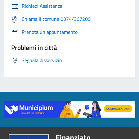
Richiedi Assistenza
Chiama il comune 0374/367200
Prenota un appuntamento
Problemi in città
Segnala disservizio