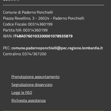
Comune di Paderno Ponchielli
Piazza Revellino, 3 - 26024 - Paderno Ponchielli
Codice Fiscale: 00314360199
Partita IVA: 00314360199
IBAN:
IT48A0760103200001078935879
PEC:
comune.padernoponchielli@pec.regione.lombardia.it
Centralino: 0374/367200
Prenotazione appuntamento
Segnalazione disservizio
Leggi le FAQ
Richiesta assistenza