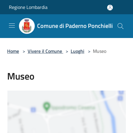
Salta al contenuto principale
Regione Lombardia
Comune di Paderno Ponchielli
Home
>
Vivere il Comune
>
Luoghi
>
Museo
Museo