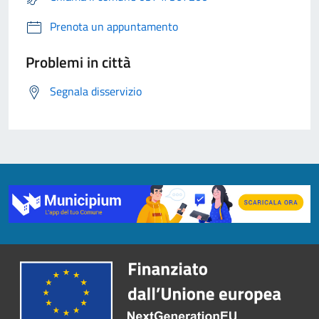
Prenota un appuntamento
Problemi in città
Segnala disservizio