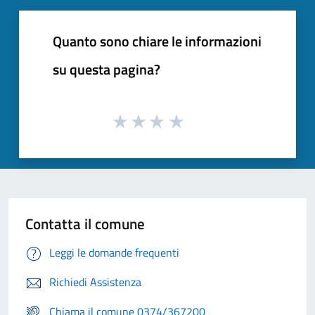
Quanto sono chiare le informazioni
su questa pagina?
Contatta il comune
Leggi le domande frequenti
Richiedi Assistenza
Chiama il comune 0374/367200