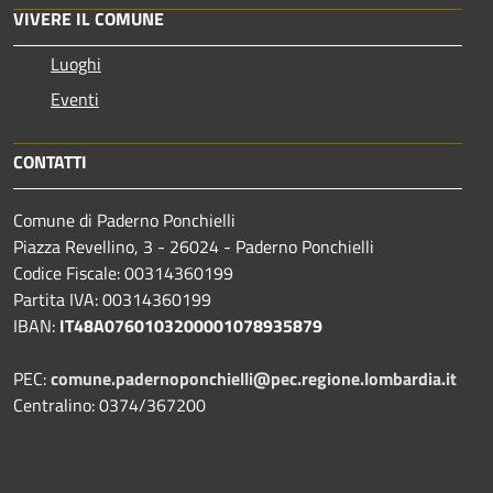
VIVERE IL COMUNE
Luoghi
Eventi
CONTATTI
Comune di Paderno Ponchielli
Piazza Revellino, 3 - 26024 - Paderno Ponchielli
Codice Fiscale: 00314360199
Partita IVA: 00314360199
IBAN:
IT48A0760103200001078935879
PEC:
comune.padernoponchielli@pec.regione.lombardia.it
Centralino: 0374/367200