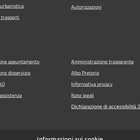
 urbanistica
Autorizzazioni
 trasporti
ione appuntamento
Amministrazione trasparente
one disservizio
Albo Pretorio
FAQ
Informativa privacy
 assistenza
Note legali
Dichiarazione di accessibilità 
t
Informazioni sui cookie