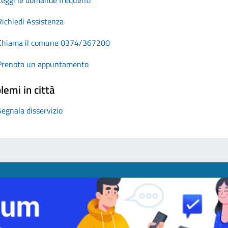
Richiedi Assistenza
Chiama il comune 0374/367200
Prenota un appuntamento
lemi in città
Segnala disservizio