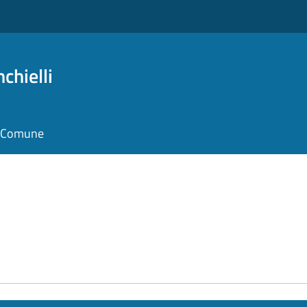
chielli
il Comune