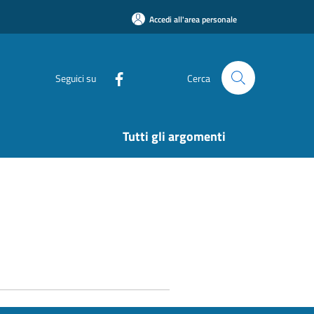
Accedi all'area personale
Seguici su
Cerca
Tutti gli argomenti