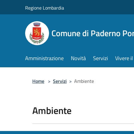
Salta al contenuto principale
Regione Lombardia
Comune di Paderno Pon
Amministrazione
Novità
Servizi
Vivere 
Home
>
Servizi
>
Ambiente
Ambiente