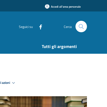
Accedi all'area personale
Seguici su
Cerca
Tutti gli argomenti
i azioni