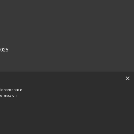
2025
×
nzionamento e
nformazioni
Municipium
Accesso
i Paderno Ponchielli • Powered by
•
redazione