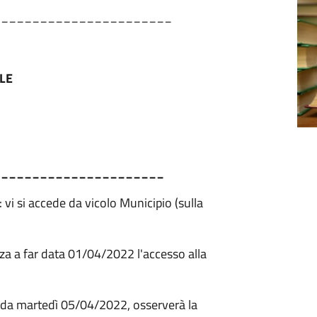
_______________________
LE
______________________
: vi si accede da vicolo Municipio (sulla
za a far data 01/04/2022 l'accesso alla
ta da martedì 05/04/2022, osserverà la