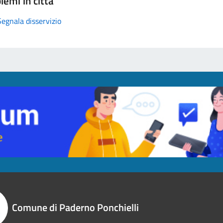
lemi in città
Segnala disservizio
Comune di Paderno Ponchielli