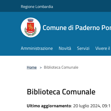
Salta al contenuto principale
Regione Lombardia
Comune di Paderno Pon
Amministrazione
Novità
Servizi
Vivere 
Home
>
Biblioteca Comunale
Biblioteca Comunale
Ultimo aggiornamento
: 20 luglio 2024, 09: