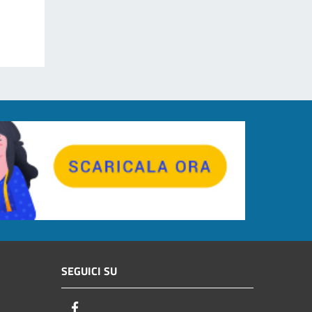
SEGUICI SU
Facebook