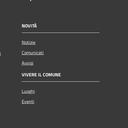
NOVITÀ
Notizie
Comunicati
i
Avvisi
VIVERE IL COMUNE
Luoghi
Eventi