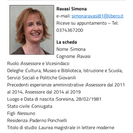
Ravasi Simona
e-mail:
simonaravasi81@libero.it
Riceve su appuntamento – Tel.
0374367200
La scheda
Nome :Simona
Cognome :Ravasi
Ruolo :Assessore e Vicesindaco
Deleghe :Cultura, Museo e Biblioteca, Istruzione e Scuola,
Servizi Sociali e Politiche Giovanili
Precedenti esperienze amministrative :Assessore dal 2011
al 2014, Assessore dal 2014 al 2019
Luogo e Data di nascita :Soresina, 28/02/1981
Stato civile :Coniugata
Figli :Nessuno
Residenza :Paderno Ponchielli
Titolo di studio :Laurea magistrale in lettere moderne