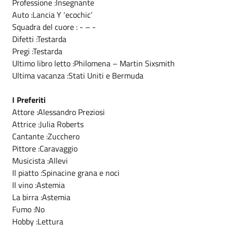
Professione :Insegnante
Auto :Lancia Y ‘ecochic’
Squadra del cuore : - – -
Difetti :Testarda
Pregi :Testarda
Ultimo libro letto :Philomena – Martin Sixsmith
Ultima vacanza :Stati Uniti e Bermuda
I Preferiti
Attore :Alessandro Preziosi
Attrice :Julia Roberts
Cantante :Zucchero
Pittore :Caravaggio
Musicista :Allevi
Il piatto :Spinacine grana e noci
Il vino :Astemia
La birra :Astemia
Fumo :No
Hobby :Lettura