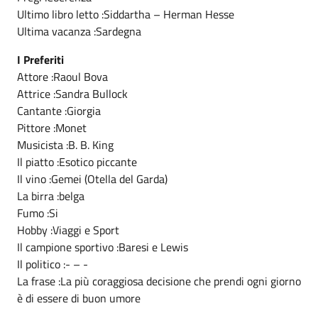
Ultimo libro letto :Siddartha – Herman Hesse
Ultima vacanza :Sardegna
I Preferiti
Attore :Raoul Bova
Attrice :Sandra Bullock
Cantante :Giorgia
Pittore :Monet
Musicista :B. B. King
Il piatto :Esotico piccante
Il vino :Gemei (Otella del Garda)
La birra :belga
Fumo :Si
Hobby :Viaggi e Sport
Il campione sportivo :Baresi e Lewis
Il politico :- – -
La frase :La più coraggiosa decisione che prendi ogni giorno
è di essere di buon umore