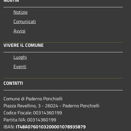
NOVITÀ
Notizie
Comunicati
Avvisi
VIVERE IL COMUNE
Luoghi
Eventi
CONTATTI
Comune di Paderno Ponchielli
Piazza Revellino, 3 - 26024 - Paderno Ponchielli
Codice Fiscale: 00314360199
Partita IVA: 00314360199
IBAN:
IT48A0760103200001078935879