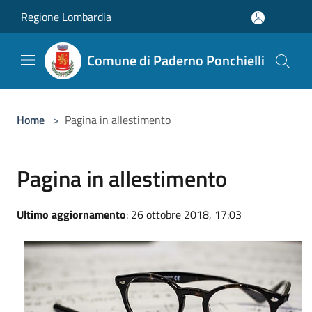
Salta al contenuto principale
Regione Lombardia
Comune di Paderno Ponchielli
Home
>
Pagina in allestimento
Pagina in allestimento
Ultimo aggiornamento
: 26 ottobre 2018, 17:03