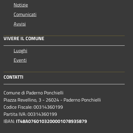
Notizie
Comunicati
Avvisi
VIVERE IL COMUNE
Luoghi
Eventi
CONTATTI
Comune di Paderno Ponchielli
Piazza Revellino, 3 - 26024 - Paderno Ponchielli
Codice Fiscale: 00314360199
Partita IVA: 00314360199
IBAN:
IT48A0760103200001078935879