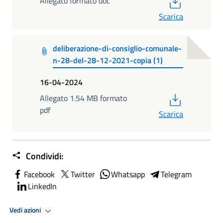
Allegato formato doc
Scarica
deliberazione-di-consiglio-comunale-
n-28-del-28-12-2021-copia (1)
16-04-2024
PDF
Allegato 1.54 MB formato
pdf
Scarica
Condividi:
Facebook
Twitter
Whatsapp
Telegram
LinkedIn
Vedi azioni