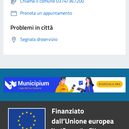
Chiama il comune 0374/367200
Prenota un appuntamento
Problemi in città
Segnala disservizio