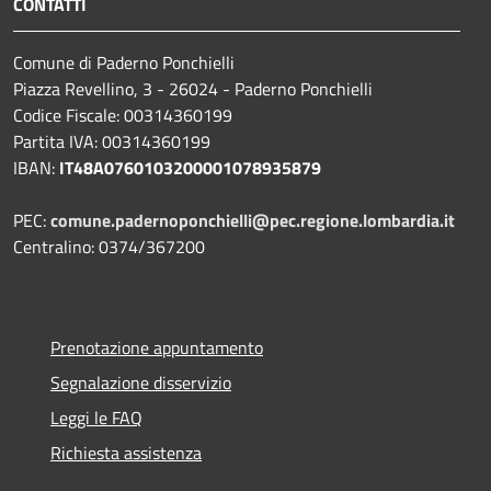
CONTATTI
Comune di Paderno Ponchielli
Piazza Revellino, 3 - 26024 - Paderno Ponchielli
Codice Fiscale: 00314360199
Partita IVA: 00314360199
IBAN:
IT48A0760103200001078935879
PEC:
comune.padernoponchielli@pec.regione.lombardia.it
Centralino: 0374/367200
Prenotazione appuntamento
Segnalazione disservizio
Leggi le FAQ
Richiesta assistenza