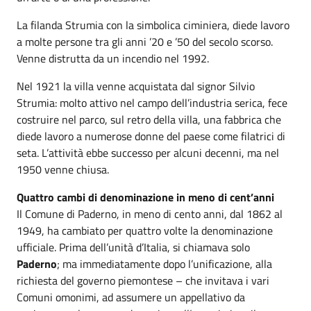
La filanda Strumia con la simbolica ciminiera, diede lavoro
a molte persone tra gli anni ’20 e ’50 del secolo scorso.
Venne distrutta da un incendio nel 1992.
Nel 1921 la villa venne acquistata dal signor Silvio
Strumia: molto attivo nel campo dell’industria serica, fece
costruire nel parco, sul retro della villa, una fabbrica che
diede lavoro a numerose donne del paese come filatrici di
seta. L’attività ebbe successo per alcuni decenni, ma nel
1950 venne chiusa.
Quattro cambi di denominazione in meno di cent’anni
Il Comune di Paderno, in meno di cento anni, dal 1862 al
1949, ha cambiato per quattro volte la denominazione
ufficiale. Prima dell’unità d’Italia, si chiamava solo
Paderno
; ma immediatamente dopo l’unificazione, alla
richiesta del governo piemontese – che invitava i vari
Comuni omonimi, ad assumere un appellativo da