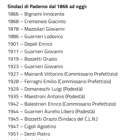
Sindaci di Paderno dal 1866 ad oggi:
1866 – Bignami Innocente
1868 – Cremonesi Giacinto
1878 – Mazzolari Giovanni
1886 – Guarneri Lodovico
1901 – Depoli Enrico
1911 – Guarneri Giovanni
1919 – Bozzetti Orazio
1923 – Guarneri Giovanni
1927 – Mainardi Vittorino (Commissario Prefettizio)
1928 – Ferragni Emilio (Commissario Prefettizio)
1929 – Domaneschi Luigi (Podestà)
1935 – Maestroni Antonio (Podestà)
1942 – Balestrieri Enrico (Commissario Prefettizio)
1944 – Guarneri Aurelio Libero (Podestà)
1945 – Bozzetti Orazio (Sindaco del C.L.N.)
1947 – Cigoli Agostino
1951 – Denti Pietro