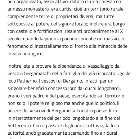
ben organizzato, assai attivo, dotato di una chiesa con
annesso monastero, era curtis, cioè un territorio rurale
comprendente terre di proprietari diversi, ma tutte
sottoposte al potere del signore locale; inoltre era borgo
con castello e fortificazioni risalenti probabilmente al X
secolo, quando la pianura padana conobbe un massiccio
fenomeno di incastellamento di fronte alla minaccia delle
invasioni ungare.
Inoltre, sta a provare la dipendenza di vassallaggio dai
vescovi bergamaschi della famiglia del già ricordato Ugo de
loco Patherno. I vescovi di Bergamo, infatti, per un
singolare beneficio concesso loro dai duchi longobardi,
erano i veri padroni del paese, esercitando sul territorio
non solo il potere religioso ma anche quello politico. Il
potere dei vescovi di Bergamo sul nostro paese durò
ininterrottamente dal periodo longobardo alla fine del
Settecento. Con il passare degli anni, tuttavia, la loro
autorità andò gradatamente scemando fino a ridursi