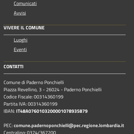
Comunicati
Avvisi
VIVERE IL COMUNE
Luoghi
Eventi
CONTATTI
Comune di Paderno Ponchielli
Piazza Revellino, 3 - 26024 - Paderno Ponchielli
Codice Fiscale: 00314360199
Partita IVA: 00314360199
IBAN:
IT48A0760103200001078935879
PEC:
comune.padernoponchielli@pec.regione.lombardia.it
Centralino: 0374/367200