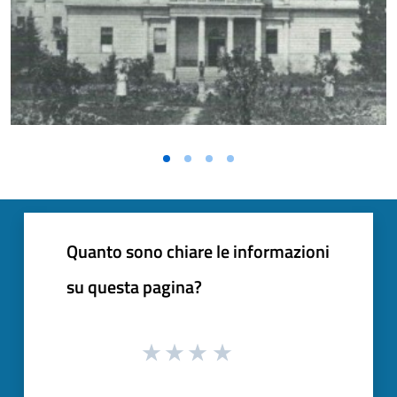
Vai alla slide 1
Vai alla slide 2
Vai alla slide 3
Vai alla slide 4
Quanto sono chiare le informazioni
su questa pagina?