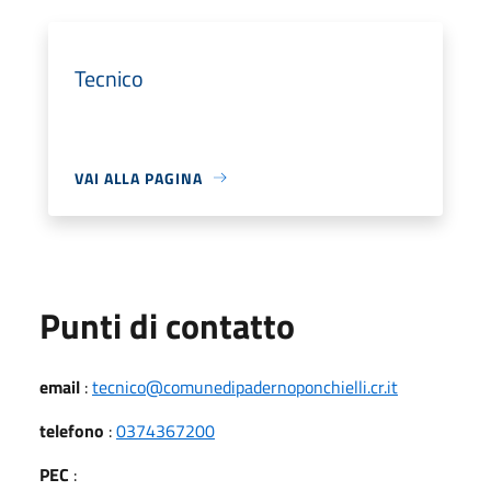
Tecnico
VAI ALLA PAGINA
Punti di contatto
email
:
tecnico@comunedipadernoponchielli.cr.it
telefono
:
0374367200
PEC
: