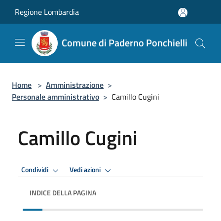
Salta al contenuto principale
Regione Lombardia
Comune di Paderno Ponchielli
Home
>
Amministrazione
>
Personale amministrativo
>
Camillo Cugini
Camillo Cugini
Condividi
Vedi azioni
INDICE DELLA PAGINA