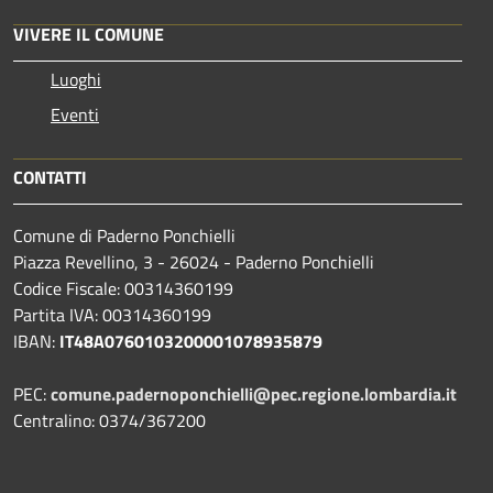
VIVERE IL COMUNE
Luoghi
Eventi
CONTATTI
Comune di Paderno Ponchielli
Piazza Revellino, 3 - 26024 - Paderno Ponchielli
Codice Fiscale: 00314360199
Partita IVA: 00314360199
IBAN:
IT48A0760103200001078935879
PEC:
comune.padernoponchielli@pec.regione.lombardia.it
Centralino: 0374/367200