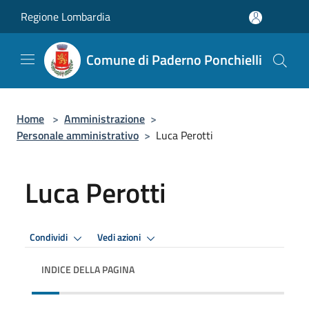
Salta al contenuto principale
Regione Lombardia
Comune di Paderno Ponchielli
Home
>
Amministrazione
>
Personale amministrativo
>
Luca Perotti
Luca Perotti
Condividi
Vedi azioni
INDICE DELLA PAGINA