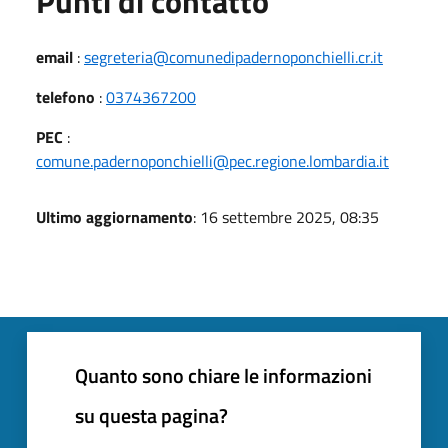
Punti di contatto
email
:
segreteria@comunedipadernoponchielli.cr.it
telefono
:
0374367200
PEC
:
comune.padernoponchielli@pec.regione.lombardia.it
Ultimo aggiornamento
: 16 settembre 2025, 08:35
Quanto sono chiare le informazioni
su questa pagina?