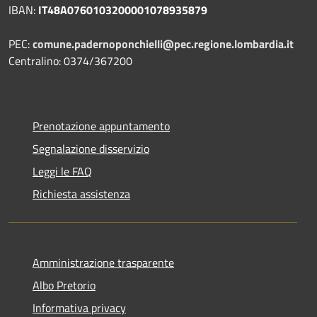
IBAN:
IT48A0760103200001078935879
PEC:
comune.padernoponchielli@pec.regione.lombardia.it
Centralino: 0374/367200
Prenotazione appuntamento
Segnalazione disservizio
Leggi le FAQ
Richiesta assistenza
Amministrazione trasparente
Albo Pretorio
Informativa privacy