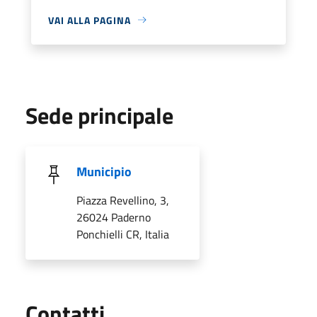
VAI ALLA PAGINA
Sede principale
Municipio
Piazza Revellino, 3,
26024 Paderno
Ponchielli CR, Italia
Utili
Contatti