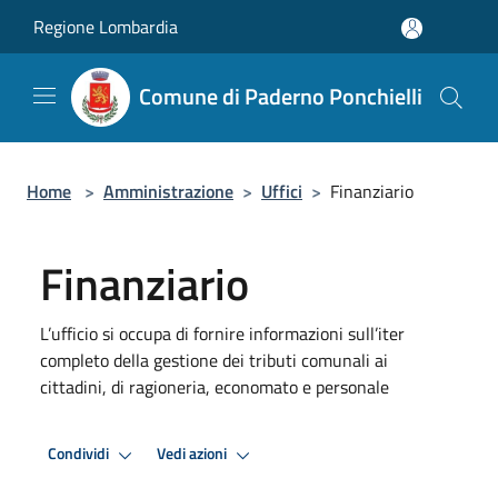
Salta al contenuto principale
Regione Lombardia
Comune di Paderno Ponchielli
Home
>
Amministrazione
>
Uffici
>
Finanziario
Finanziario
L’ufficio si occupa di fornire informazioni sull’iter
completo della gestione dei tributi comunali ai
cittadini, di ragioneria, economato e personale
Condividi
Vedi azioni