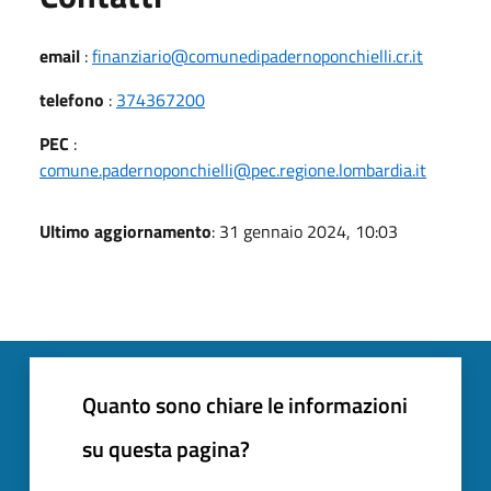
email
:
finanziario@comunedipadernoponchielli.cr.it
telefono
:
374367200
PEC
:
comune.padernoponchielli@pec.regione.lombardia.it
Ultimo aggiornamento
: 31 gennaio 2024, 10:03
Quanto sono chiare le informazioni
su questa pagina?