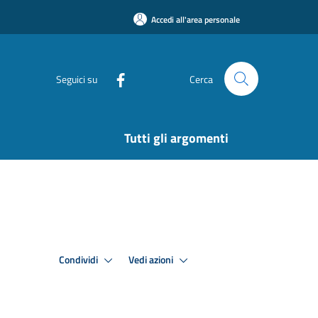
Accedi all'area personale
Seguici su
Cerca
Tutti gli argomenti
Condividi
Vedi azioni