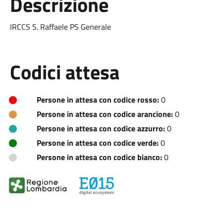
Descrizione
IRCCS S. Raffaele PS Generale
Codici attesa
Persone in attesa con codice rosso:
0
Persone in attesa con codice arancione:
0
Persone in attesa con codice azzurro:
0
Persone in attesa con codice verde:
0
Persone in attesa con codice bianco:
0