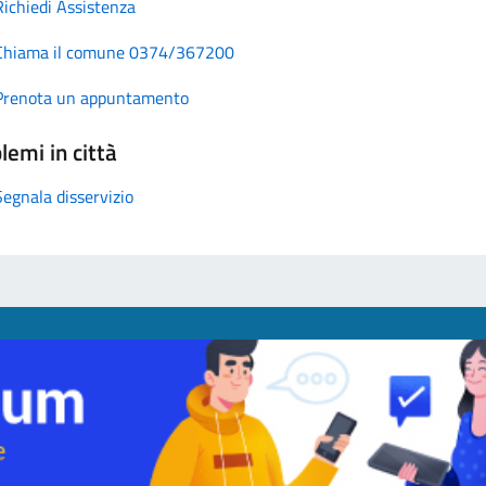
Richiedi Assistenza
Chiama il comune 0374/367200
Prenota un appuntamento
lemi in città
Segnala disservizio