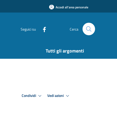
Accedi all'area personale
Seguici su
Cerca
Tutti gli argomenti
Condividi
Vedi azioni