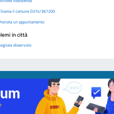
Richiedi Assistenza
Chiama il comune 0374/367200
Prenota un appuntamento
lemi in città
Segnala disservizio