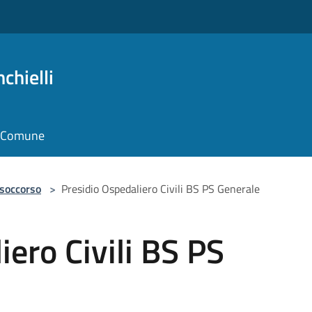
chielli
il Comune
 soccorso
>
Presidio Ospedaliero Civili BS PS Generale
iero Civili BS PS