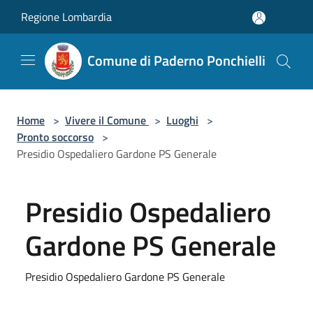
Salta al contenuto principale
Regione Lombardia
Comune di Paderno Ponchielli
Home
>
Vivere il Comune
>
Luoghi
>
Pronto soccorso
>
Presidio Ospedaliero Gardone PS Generale
Presidio Ospedaliero
Gardone PS Generale
Presidio Ospedaliero Gardone PS Generale