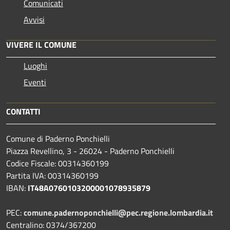
Comunicati
Avvisi
VIVERE IL COMUNE
Luoghi
Eventi
CONTATTI
Comune di Paderno Ponchielli
Piazza Revellino, 3 - 26024 - Paderno Ponchielli
Codice Fiscale: 00314360199
Partita IVA: 00314360199
IBAN:
IT48A0760103200001078935879
PEC:
comune.padernoponchielli@pec.regione.lombardia.it
Centralino: 0374/367200