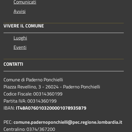
Comunicati
Avvisi
VIVERE IL COMUNE
Luoghi
Eventi
CONTATTI
Comune di Paderno Ponchielli
Piazza Revellino, 3 - 26024 - Paderno Ponchielli
Codice Fiscale: 00314360199
Partita IVA: 00314360199
IBAN:
IT48A0760103200001078935879
PEC:
comune.padernoponchielli@pec.regione.lombardia.it
Centralino: 0374/367200