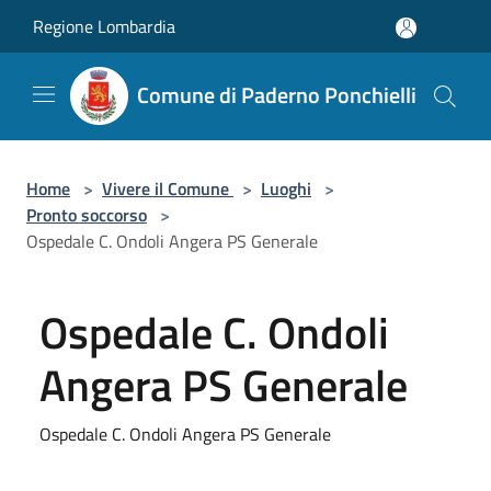
Salta al contenuto principale
Regione Lombardia
Comune di Paderno Ponchielli
Home
>
Vivere il Comune
>
Luoghi
>
Pronto soccorso
>
Ospedale C. Ondoli Angera PS Generale
Ospedale C. Ondoli
Angera PS Generale
Ospedale C. Ondoli Angera PS Generale