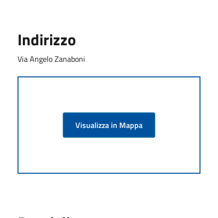
Indirizzo
Via Angelo Zanaboni
Visualizza in Mappa