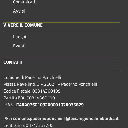
Comunicati
Avvisi
VIVERE IL COMUNE
Luoghi
Eventi
CONTATTI
Comune di Paderno Ponchielli
Piazza Revellino, 3 - 26024 - Paderno Ponchielli
Codice Fiscale: 00314360199
Partita IVA: 00314360199
IBAN:
IT48A0760103200001078935879
PEC:
comune.padernoponchielli@pec.regione.lombardia.it
Centralino: 0374/367200