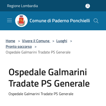
Salta al contenuto principale
Regione Lombardia
Comune di Paderno Ponchielli
Home
>
Vivere il Comune
>
Luoghi
>
Pronto soccorso
>
Ospedale Galmarini Tradate PS Generale
Ospedale Galmarini
Tradate PS Generale
Ospedale Galmarini Tradate PS Generale