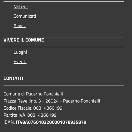
Notizie
Comunicati
Avvisi
VIVERE IL COMUNE
Luoghi
Eventi
CONTATTI
Comune di Paderno Ponchielli
Piazza Revellino, 3 - 26024 - Paderno Ponchielli
Codice Fiscale: 00314360199
Partita IVA: 00314360199
IBAN:
IT48A0760103200001078935879