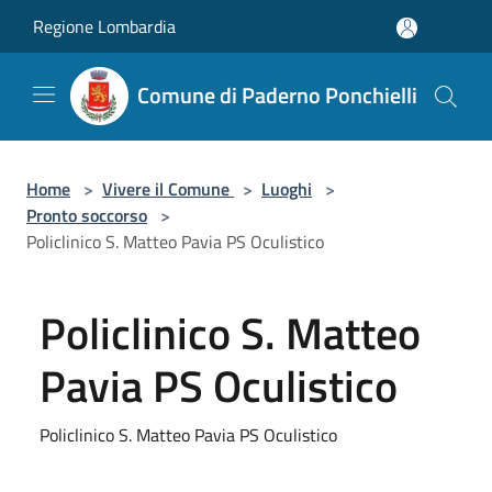
Salta al contenuto principale
Regione Lombardia
Comune di Paderno Ponchielli
Home
>
Vivere il Comune
>
Luoghi
>
Pronto soccorso
>
Policlinico S. Matteo Pavia PS Oculistico
Policlinico S. Matteo
Pavia PS Oculistico
Policlinico S. Matteo Pavia PS Oculistico