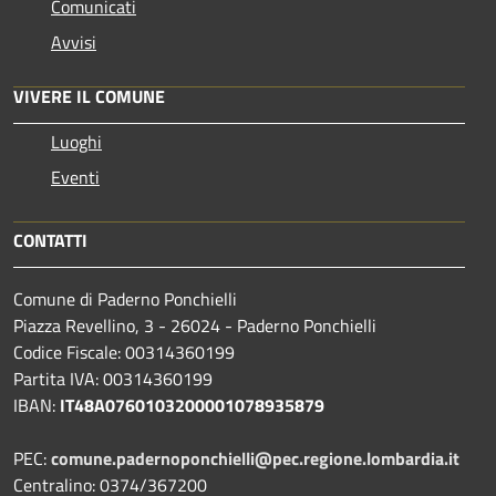
Comunicati
Avvisi
VIVERE IL COMUNE
Luoghi
Eventi
CONTATTI
Comune di Paderno Ponchielli
Piazza Revellino, 3 - 26024 - Paderno Ponchielli
Codice Fiscale: 00314360199
Partita IVA: 00314360199
IBAN:
IT48A0760103200001078935879
PEC:
comune.padernoponchielli@pec.regione.lombardia.it
Centralino: 0374/367200