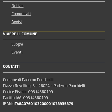
Notizie
Comunicati
Avvisi
VIVERE IL COMUNE
Luoghi
Eventi
CONTATTI
Comune di Paderno Ponchielli
Piazza Revellino, 3 - 26024 - Paderno Ponchielli
Codice Fiscale: 00314360199
Partita IVA: 00314360199
IBAN:
IT48A0760103200001078935879