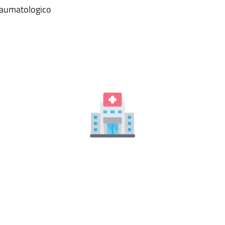
Traumatologico