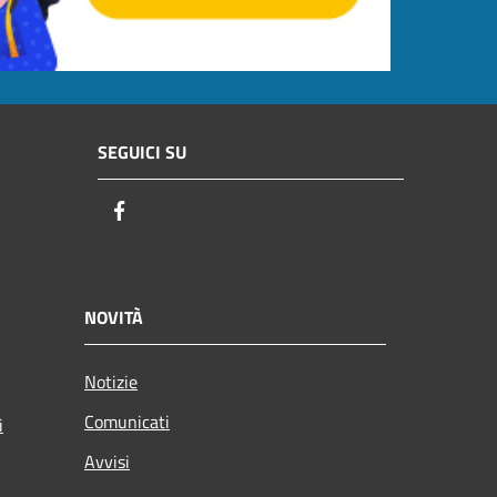
SEGUICI SU
Facebook
NOVITÀ
Notizie
Comunicati
i
Avvisi