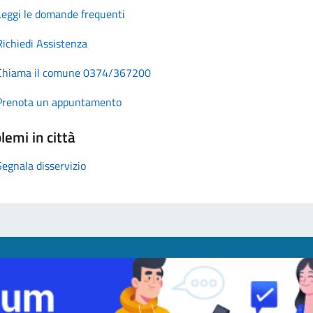
Leggi le domande frequenti
Richiedi Assistenza
Chiama il comune 0374/367200
Prenota un appuntamento
lemi in città
Segnala disservizio