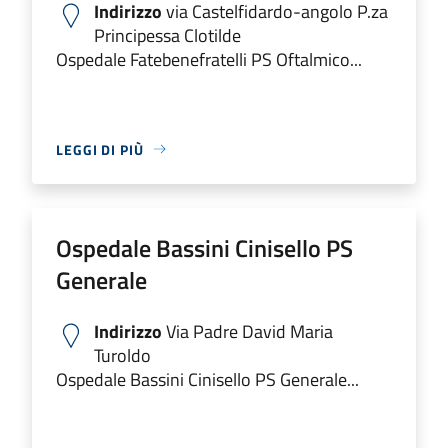
Indirizzo
via Castelfidardo-angolo P.za
Principessa Clotilde
Ospedale Fatebenefratelli PS Oftalmico...
LEGGI DI PIÙ
Ospedale Bassini Cinisello PS
Generale
Indirizzo
Via Padre David Maria
Turoldo
Ospedale Bassini Cinisello PS Generale...