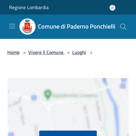
Salta al contenuto principale
Regione Lombardia
Comune di Paderno Ponchielli
Home
>
Vivere il Comune
>
Luoghi
>