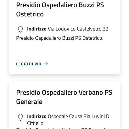
Presidio Ospedaliero Buzzi PS
Ostetrico
Indirizzo
Via Lodovico Castelvetro,32
Presidio Ospedaliero Buzzi PS Ostetrico...
LEGGI DI PIÙ
Presidio Ospedaliero Verbano PS
Generale
Indirizzo
Ospedale Causa Pia Luvini Di
Cittiglio