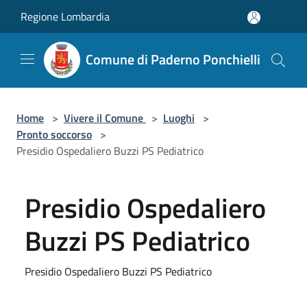
Salta al contenuto principale
Regione Lombardia
Comune di Paderno Ponchielli
Home
>
Vivere il Comune
>
Luoghi
>
Pronto soccorso
>
Presidio Ospedaliero Buzzi PS Pediatrico
Presidio Ospedaliero
Buzzi PS Pediatrico
Presidio Ospedaliero Buzzi PS Pediatrico