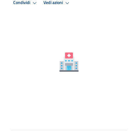
Condividi
Vedi azioni