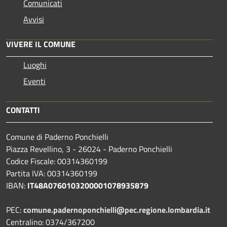
Comunicati
Avvisi
VIVERE IL COMUNE
Luoghi
Eventi
CONTATTI
Comune di Paderno Ponchielli
Piazza Revellino, 3 - 26024 - Paderno Ponchielli
Codice Fiscale: 00314360199
Partita IVA: 00314360199
IBAN:
IT48A0760103200001078935879
PEC:
comune.padernoponchielli@pec.regione.lombardia.it
Centralino: 0374/367200