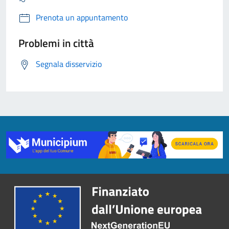
Prenota un appuntamento
Problemi in città
Segnala disservizio