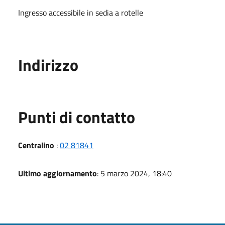
Ingresso accessibile in sedia a rotelle
Indirizzo
Punti di contatto
Centralino
:
02 81841
Ultimo aggiornamento
: 5 marzo 2024, 18:40