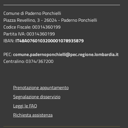
Comune di Paderno Ponchielli
Piazza Revellino, 3 - 26024 - Paderno Ponchielli
Codice Fiscale: 00314360199
Partita IVA: 00314360199
IBAN:
IT48A0760103200001078935879
PEC:
comune.padernoponchielli@pec.regione.lombardia.it
Centralino: 0374/367200
Prenotazione appuntamento
Segnalazione disservizio
Leggi le FAQ
Richiesta assistenza